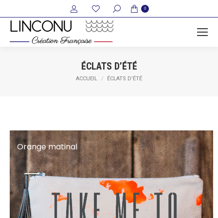
Recherche
0
:
ÉCLATS D’ÉTÉ
Vous êtes ici :
ACCUEIL
ÉCLATS D’ÉTÉ
Orange matinal