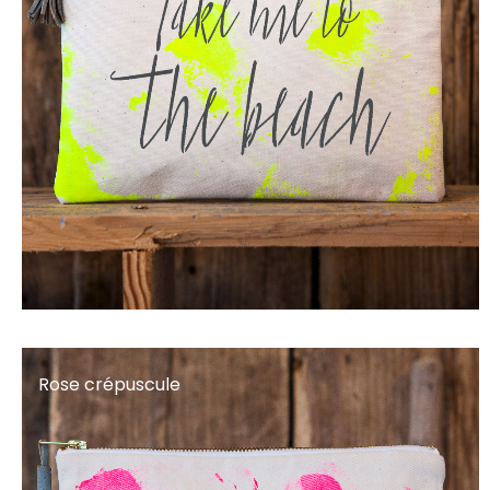
Rose crépuscule