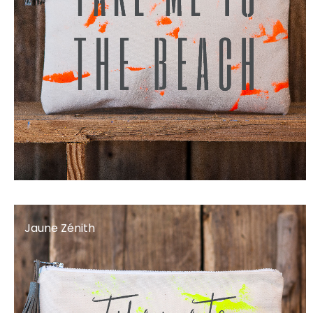
Jaune Zénith