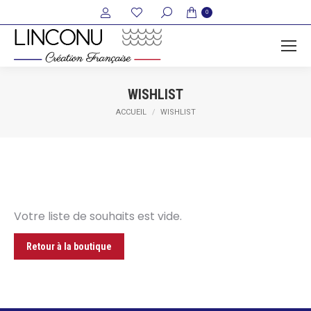
Recherche
0
:
WISHLIST
Vous êtes ici :
ACCUEIL
WISHLIST
Votre liste de souhaits est vide.
Retour à la boutique