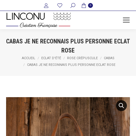
Recherche
0
:
CABAS JE NE RECONNAIS PLUS PERSONNE ECLAT
ROSE
Vous êtes ici :
ACCUEIL
ECLAT D'ÉTÉ
ROSE CRÉPUSCULE
CABAS
CABAS JE NE RECONNAIS PLUS PERSONNE ECLAT ROSE