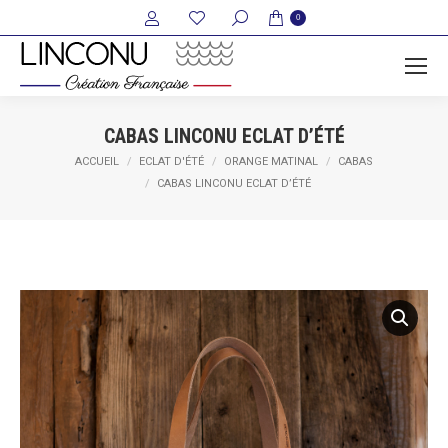
Recherche
0
:
CABAS LINCONU ECLAT D’ÉTÉ
Vous êtes ici :
ACCUEIL
ECLAT D'ÉTÉ
ORANGE MATINAL
CABAS
CABAS LINCONU ECLAT D’ÉTÉ