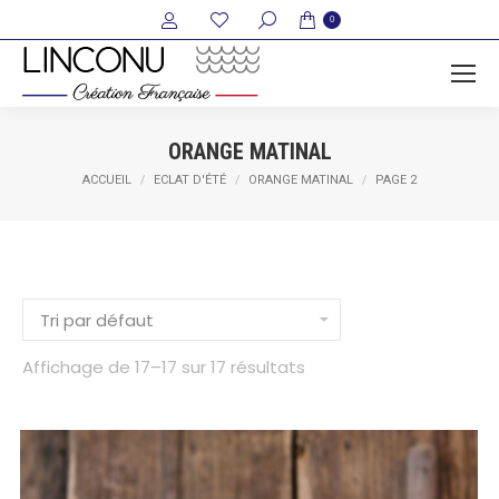
Recherche
0
:
ORANGE MATINAL
Vous êtes ici :
ACCUEIL
ECLAT D'ÉTÉ
ORANGE MATINAL
PAGE 2
Affichage de 17–17 sur 17 résultats